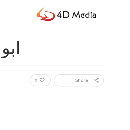
ابو
Share
0