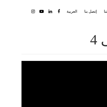
ا
إتصل بنا
العربية
4
Hit enter to search or ESC to close